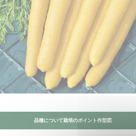
品種について
栽培のポイント
作型図