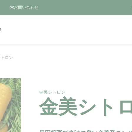
お問い合わせ
ス
シトロン
金美シトロン
金美シト