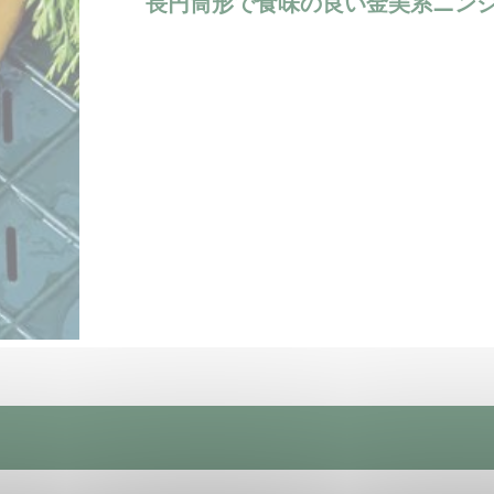
長円筒形で食味の良い金美系ニン