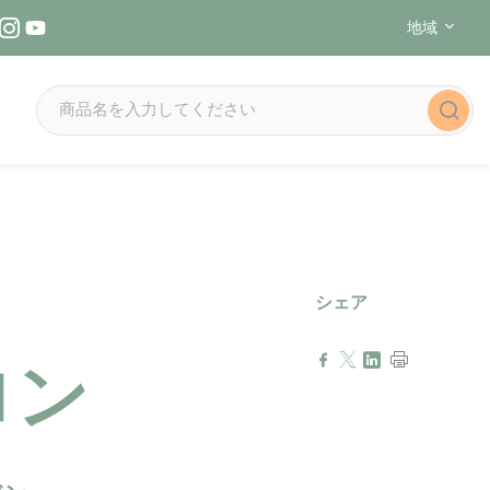
地域
Instagramでフォローする（新しいウィンドウで開きます
YouTubeでフォローする（新しいウィンドウで開きます
シェア
ロン