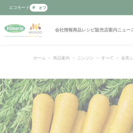
クッキー利用の管理について
エコモード
オフ
Main navigation
会社情報
商品
レシピ
販売店案内
ニュー
ホーム
商品案内
ニンジン
すべて
金美