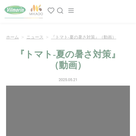
クッキー利用の管理について
Main navigation
ホーム
ニュース
『トマト-夏の暑さ対策』（動画）
『トマト-夏の暑さ対策』
（動画）
2025.05.21