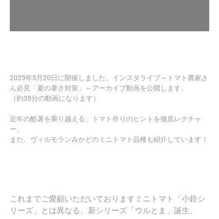
2025年5月20日に開催しました、インスタライブ～トマト農家さ
ん必見「夏の暑さ対策」～アーカイブ動画を公開します。
（約38分の動画になります）
近年の酷暑を乗り越える、トマト作りのヒントを徹底レクチャ
ー。
また、ヴィルモランみかどのミニトマト品種も紹介しています！
これまでご愛顧いただいておりますミニトマト「小鈴シ
リーズ」とは異なる、新シリーズ「ウルとま」誕生。