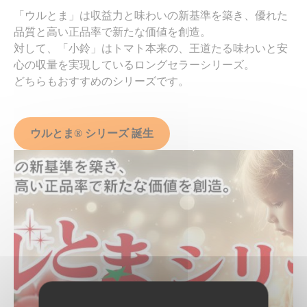
「ウルとま」は収益力と味わいの新基準を築き、優れた
品質と高い正品率で新たな価値を創造。
対して、「小鈴」はトマト本来の、王道たる味わいと安
心の収量を実現しているロングセラーシリーズ。
どちらもおすすめのシリーズです。
ウルとま® シリーズ 誕生