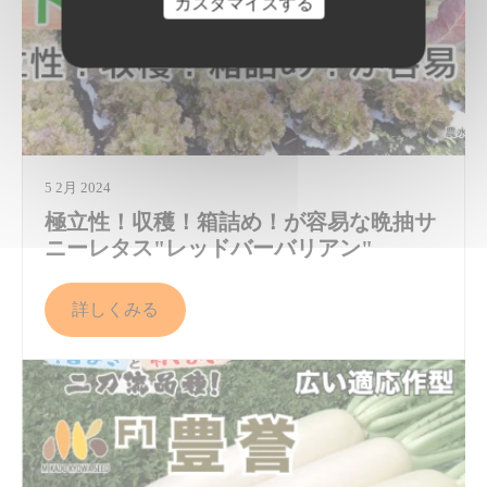
カスタマイズする
5 2月 2024
極立性！収穫！箱詰め！が容易な晩抽サ
ニーレタス"レッドバーバリアン"
詳しくみる