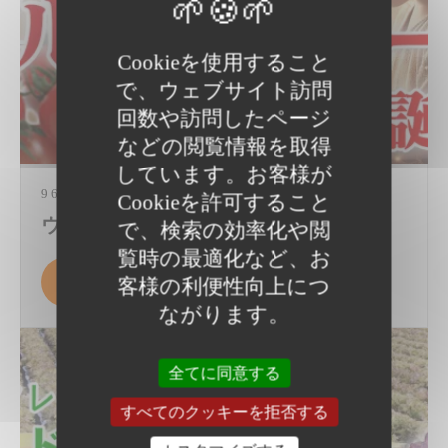
Cookieを使用すること
で、ウェブサイト訪問
回数や訪問したページ
などの閲覧情報を取得
しています。お客様が
9 6月 2024
Cookieを許可すること
ウルとま® シリーズ 誕生
で、検索の効率化や閲
覧時の最適化など、お
詳しくみる
客様の利便性向上につ
ながります。
全てに同意する
すべてのクッキーを拒否する