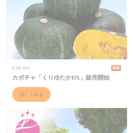
6 2月 2025
動画
カボチャ「くりゆたかDX」販売開始
詳しくみる