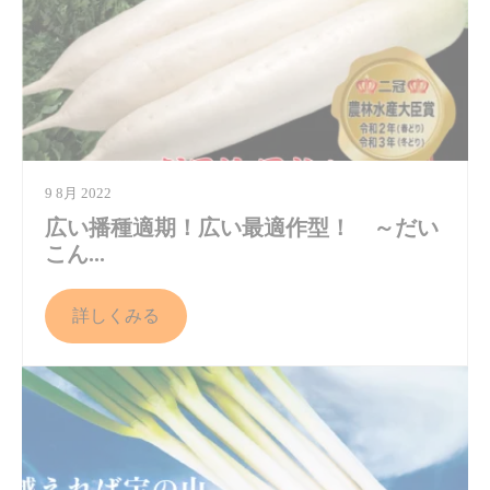
9 8月 2022
広い播種適期！広い最適作型！ ～だい
こん...
詳しくみる