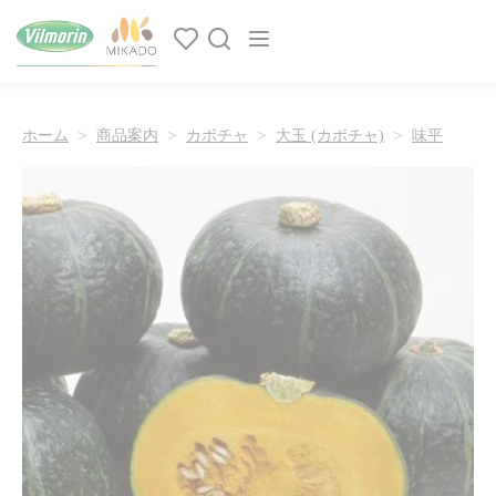
クッキー利用の管理について
Main navigation
ホーム
商品案内
カボチャ
大玉 (カボチャ)
味平