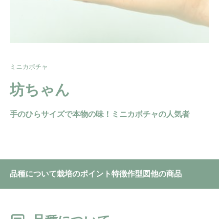
ミニカボチャ
坊ちゃん
手のひらサイズで本物の味！ミニカボチャの人気者
品種について
栽培のポイント
特徴
作型図
他の商品