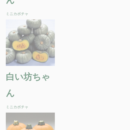
ミニカボチャ
白い坊ちゃ
ん
ミニカボチャ