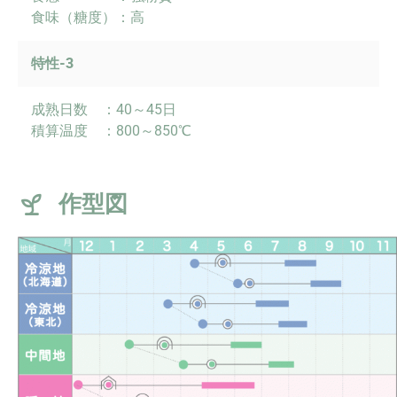
食味（糖度）：高
特性-3
成熟日数 ：40～45日
積算温度 ：800～850℃
作型図