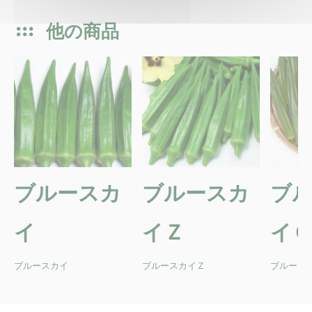
他の商品
ブルースカ
ブルースカ
ブ
イ
イＺ
イ
ブルースカイ
ブルースカイＺ
ブルース