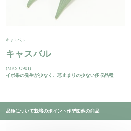
キャスバル
キャスバル
(MKS-O901)
イボ果の発生が少なく、芯止まりの少ない多収品種
品種について
栽培のポイント
作型図
他の商品