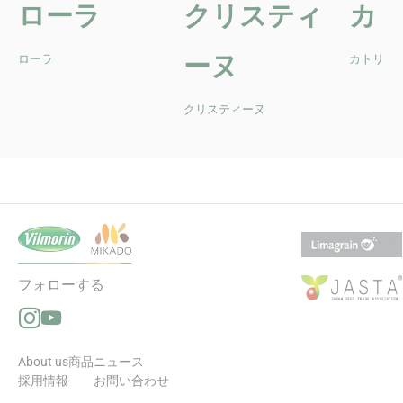
ローラ
クリスティ
カ
ーヌ
ローラ
カトリー
クリスティーヌ
フォローする
Instagramでフォローする（新しいウィンドウで開きます
YouTubeでフォローする（新しいウィンドウで開きます
About us
商品
ニュース
採用情報
お問い合わせ