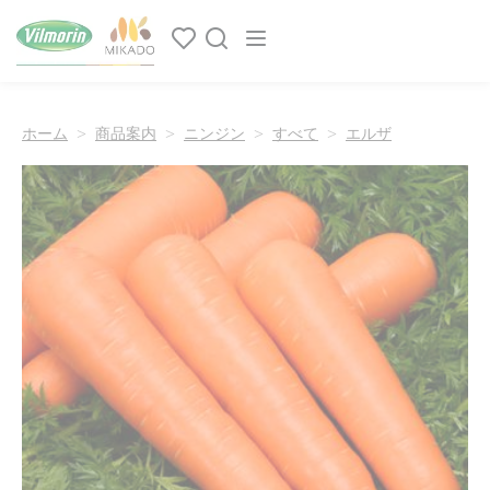
クッキー利用の管理について
Main navigation
ホーム
商品案内
ニンジン
すべて
エルザ