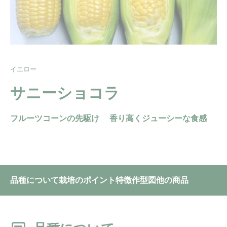
イエロー
サニーショコラ
フルーツコーンの先駆け 香り高くジューシーな食感
品種について
栽培のポイント
特徴
作型図
他の商品