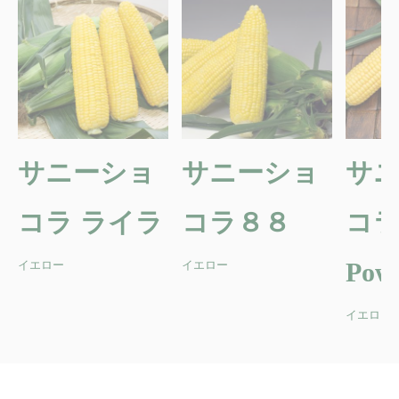
サニーショ
サニーショ
サ
コラ ライラ
コラ８８
コ
Pow
イエロー
イエロー
イエロー