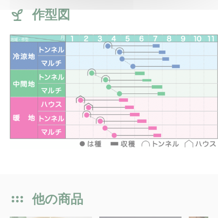
作型図
他の商品