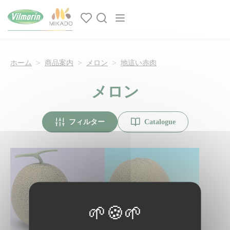
クッキー利用の管理について
Main navigation
ホーム
商品案内
メロン
地這い赤肉
メロン
フィルター
Catalogue