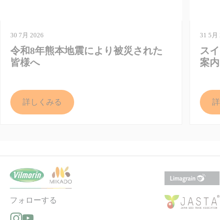
30 7月 2026
31 5月 
令和8年熊本地震により被災された
スイ
皆様へ
案内
詳しくみる
詳
フォローする