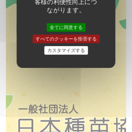
客様の利便性向上につ
ながります。
全てに同意する
すべてのクッキーを拒否する
カスタマイズする