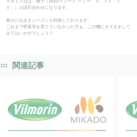
４月１０日は、種子（SEED = シード ⇒ シー「４」＋ド「１
０」）の語呂合わせになります。
春のたねまきシーズンも到来しております。
これまで野菜等を育てていなかった方も、この機にタネまきして
みてはいかがでしょう？
関連記事