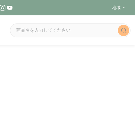
地域
Instagramでフォローする（新しいウィンドウで開きます
YouTubeでフォローする（新しいウィンドウで開きます