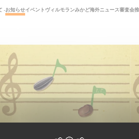
 -
お知らせ
イベント
ヴィルモランみかど海外ニュース
審査会