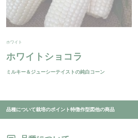
ホワイト
ホワイトショコラ
ミルキー＆ジューシーテイストの純白コーン
品種について
栽培のポイント
特徴
作型図
他の商品