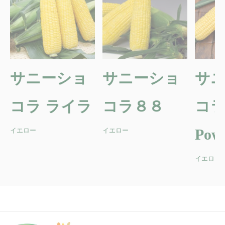
サニーショ
サニーショ
サ
コラ ライラ
コラ８８
コ
Pow
イエロー
イエロー
イエロー