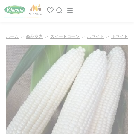
クッキー利用の管理について
Main navigation
ホーム
商品案内
スイートコーン
ホワイト
ホワイトシ